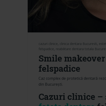
cazuri clinice
,
clinica dentara Bucuresti
,
este
felspadice
,
reabilitare dentara totala Bucure
Smile makeover 
felspadice
Caz complex de protetică dentară rez
din București.
Cazuri clinice 