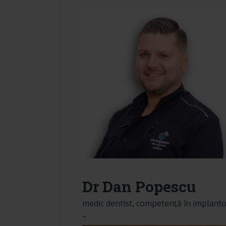
Dr Dan Popescu
medic dentist, competență în implanto
–