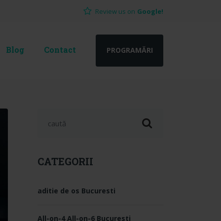
Review us on
Google!
Blog
Contact
PROGRAMĂRI
Search for:
CATEGORII
aditie de os Bucuresti
All-on-4 All-on-6 Bucuresti