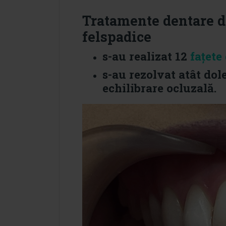
Tratamente dentare de
felspadice
s-au realizat 12
fațete
s-au rezolvat atât dole
echilibrare ocluzală.