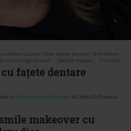
tica dentara Bucuresti
,
fatate dentare Bucuresti
,
fatete dentare
sti
,
stomatologie Bucuresti
Clinica Dr Popescu
21/09/2023
cu fațete dentare
olvat cu
fațete dentare felspadice
la Clinica Dr Popescu
– smile makeover cu