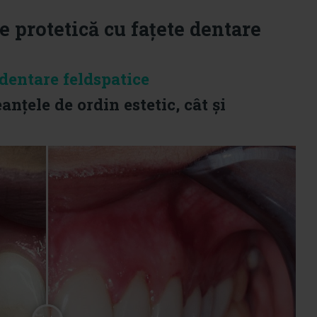
 protetică cu fațete dentare
 dentare feldspatice
anțele de ordin estetic, cât și