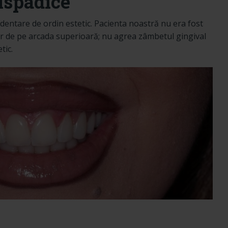
lspadice
dentare de ordin estetic. Pacienta noastră nu era fost
or de pe arcada superioară; nu agrea zâmbetul gingival
tic.