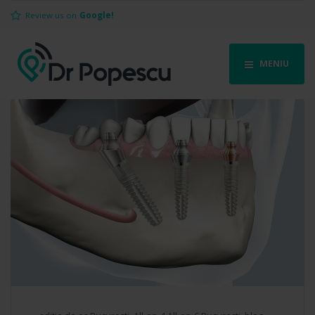
Review us on
Google!
MENIU