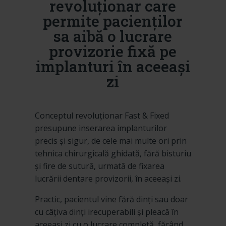
revoluționar care
permite pacienților
sa aibă o lucrare
provizorie fixă pe
implanturi în aceeași
zi
Conceptul revoluționar Fast & Fixed
presupune inserarea implanturilor
precis și sigur, de cele mai multe ori prin
tehnica chirurgicală ghidată, fără bisturiu
și fire de sutură, urmată de fixarea
lucrării dentare provizorii, în aceeași zi.
Practic, pacientul vine fără dinți sau doar
cu câțiva dinți irecuperabili și pleacă în
aceeași zi cu o lucrare completă, făcând