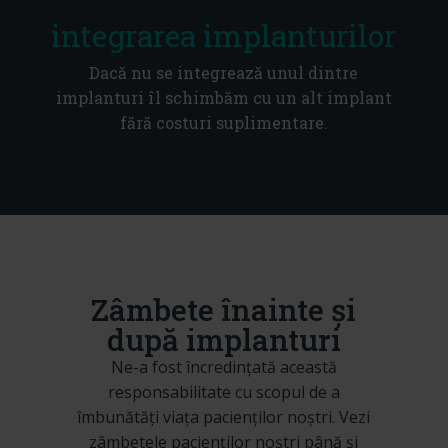
integrarea implanturilor
Dacă nu se integrează unul dintre
implanturi îl schimbăm cu un alt implant
fără costuri suplimentare.
Zâmbete înainte și
după implanturi
Ne-a fost încredințată această
responsabilitate cu scopul de a
îmbunătăți viața pacienților noștri. Vezi
zâmbetele pacienților noștri până și