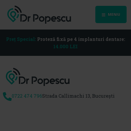
MENIU
Preț Special:
Proteză fixă pe 4 implanturi dentare:
14.000 LEI
0722 474 796
Strada Callimachi 13, București