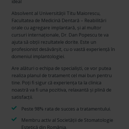
ideal
Absolvent al Universității Titu Maiorescu,
Facultatea de Medicină Dentară – Reabilitări
orale cu agregare implantară, și al multor
cursuri internaționale, Dr. Dan Popescu te va
ajuta să obții rezultatele dorite. Este un
profesionist desăvârșit, cu o vastă experiență în
domeniul implantologiei.
Are alături o echipa de specialiști, ce vor putea
realiza planul de tratament cel mai bun pentru
tine. Poți fi sigur că experiența ta la clinica
noastră va fi una pozitiva, relaxantă și plină de
satisfacții.
Peste 98% rata de succes a tratamentului.
Membru activ al Societății de Stomatologie
Estetică din România.