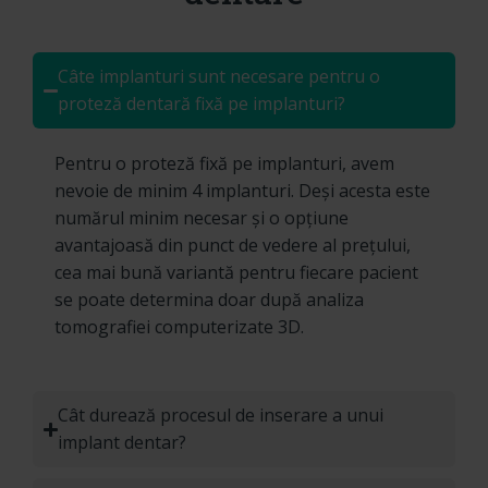
Câte implanturi sunt necesare pentru o
proteză dentară fixă pe implanturi?
Pentru o proteză fixă pe implanturi, avem
nevoie de minim 4 implanturi. Deși acesta este
numărul minim necesar și o opțiune
avantajoasă din punct de vedere al prețului,
cea mai bună variantă pentru fiecare pacient
se poate determina doar după analiza
tomografiei computerizate 3D.
Cât durează procesul de inserare a unui
implant dentar?