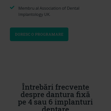
Membru al Association of Dental
Implantology UK.
DORESC O PROGRAMARE
Întrebări frecvente
despre dantura fixă
pe 4 sau 6 implanturi
dentare