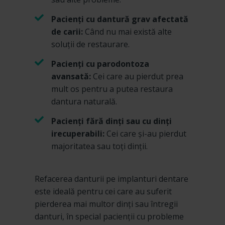
Pacienți cu dantură grav afectată
de carii:
Când nu mai există alte
soluții de restaurare.
Pacienți cu parodontoza
avansată:
Cei care au pierdut prea
mult os pentru a putea restaura
dantura naturală.
Pacienți fără dinți sau cu dinți
irecuperabili:
Cei care și-au pierdut
majoritatea sau toți dinții.
Refacerea danturii pe implanturi dentare
este ideală pentru cei care au suferit
pierderea mai multor dinți sau întregii
danturi, în special pacienții cu probleme