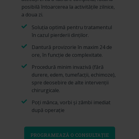
posibilă întoarcerea la activitățile zilnice,
a doua zi.
Soluţia optimă pentru tratamentul
în cazul pierderii dinţilor.
Dantură provizorie în maxim 24 de
ore, în funcție de complexitate.
Procedură minim invazivă (fără
durere, edem, tumefacții, echimoze),
spre deosebire de alte intervenții
chirurgicale.
Poți mânca, vorbi și zâmbi imediat
după operație
PROGRAMEAZĂ O CONSULTAȚIE