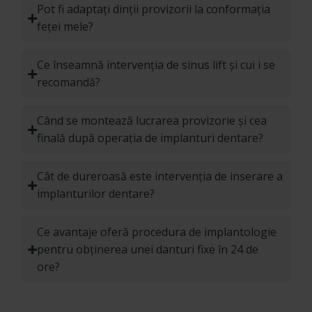
Pot fi adaptați dinții provizorii la conformația
feței mele?
Ce înseamnă intervenția de sinus lift și cui i se
recomandă?
Când se montează lucrarea provizorie și cea
finală după operația de implanturi dentare?
Cât de dureroasă este intervenția de inserare a
implanturilor dentare?
Ce avantaje oferă procedura de implantologie
pentru obținerea unei danturi fixe în 24 de
ore?