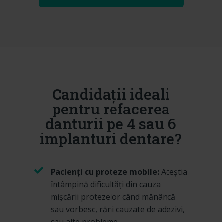
Candidații ideali
pentru refacerea
danturii pe 4 sau 6
implanturi dentare?
Pacienți cu proteze mobile:
Aceștia
întâmpină dificultăți din cauza
mișcării protezelor când mănâncă
sau vorbesc, răni cauzate de adezivi,
sau alte probleme.