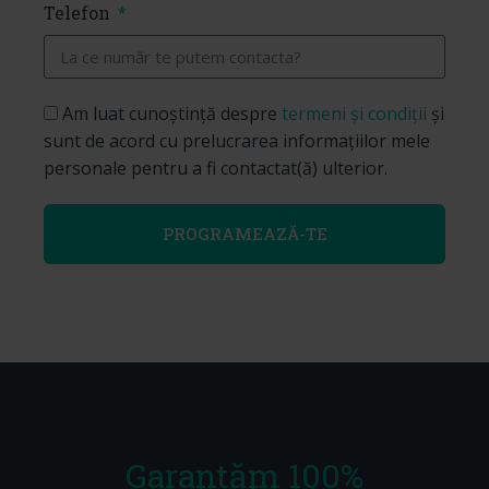
Telefon
Am luat cunoștință despre
termeni și condiții
și
sunt de acord cu prelucrarea informațiilor mele
personale pentru a fi contactat(ă) ulterior.
PROGRAMEAZĂ-TE
Garantăm 100%