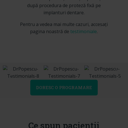
după procedura de proteză fixă pe
implanturi dentare.
Pentru a vedea mai multe cazuri, accesați
pagina noastră de
testimoniale
.
DORESC O PROGRAMARE
Ce spun pacienții