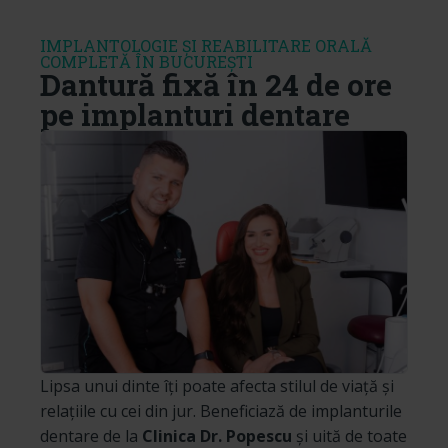
IMPLANTOLOGIE ȘI REABILITARE ORALĂ
COMPLETĂ ÎN BUCUREȘTI
Dantură fixă în 24 de ore
pe implanturi dentare
Lipsa unui dinte îți poate afecta stilul de viață și
relațiile cu cei din jur. Beneficiază de implanturile
dentare de la
Clinica Dr. Popescu
și uită de toate