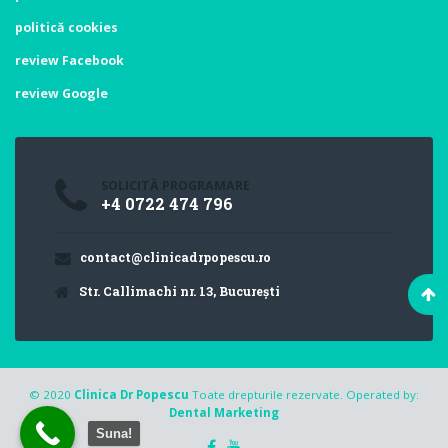
politică cookies
review Facebook
review Google
SOLICITĂ PROGRAMARE
+4 0722 474 796
contact@clinicadrpopescu.ro
Str. Callimachi nr. 13, București
© 2020
Clinica Dr Popescu
Toate drepturile rezervate. Operated by:
Dental Marketing
Suna!