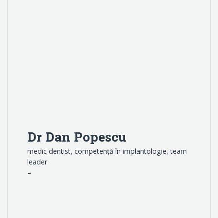
Dr Dan Popescu
medic dentist, competență în implantologie, team
leader
–