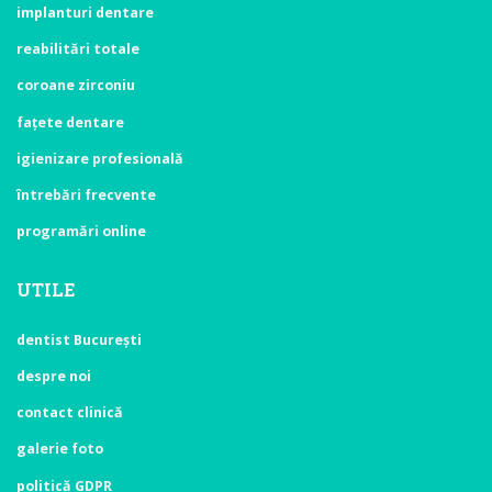
implanturi dentare
reabilitări totale
coroane zirconiu
fațete dentare
igienizare profesională
întrebări frecvente
programări online
UTILE
dentist București
despre noi
contact clinică
galerie foto
politică GDPR