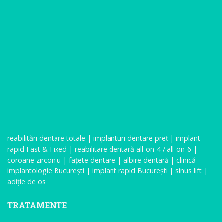
reabilitări dentare totale | implanturi dentare preț | implant
rapid Fast & Fixed | reabilitare dentară all-on-4 / all-on-6 |
coroane zirconiu | fațete dentare | albire dentară | clinică
implantologie București | implant rapid București | sinus lift |
adiție de os
TRATAMENTE