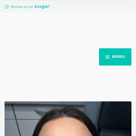
Review us on
Google!
MENIU