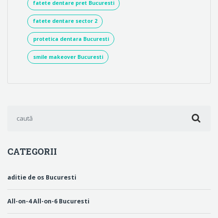
fatete dentare pret Bucuresti
fatete dentare sector 2
protetica dentara Bucuresti
smile makeover Bucuresti
Search for:
CATEGORII
aditie de os Bucuresti
All-on-4 All-on-6 Bucuresti