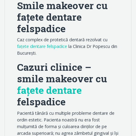
Smile makeover cu
fațete dentare
felspadice
Caz complex de protetică dentară rezolvat cu
fațete dentare felspadice
la Clinica Dr Popescu din
București.
Cazuri clinice –
smile makeover cu
fațete dentare
felspadice
Pacientă tânără cu multiple probleme dentare de
ordin estetic. Pacienta noastră nu era fost
mulțumită de forma și culoarea dinților de pe
arcada superioară; nu agrea zâmbetul gingival și își