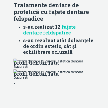
Tratamente dentare de
protetică cu fațete dentare
felspadice
s-au realizat 12
fațete
dentare feldspatice
s-au rezolvat atât doleanțele
de ordin estetic, cât și
echilibrare ocluzală.
profil dentar, fata
profil dentar, fata
–